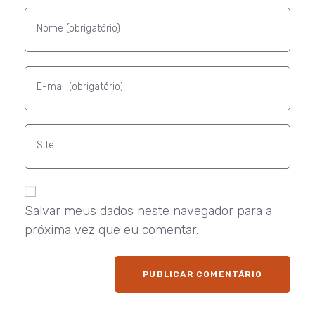
Salvar meus dados neste navegador para a
próxima vez que eu comentar.