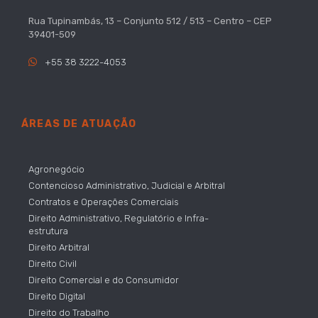
Rua Tupinambás, 13 – Conjunto 512 / 513 – Centro –
CEP
39401-509
+55 38 3222-4053
ÁREAS DE ATUAÇÃO
Agronegócio
Contencioso Administrativo, Judicial e Arbitral
Contratos e Operações Comerciais
Direito Administrativo, Regulatório e Infra-
estrutura
Direito Arbitral
Direito Civil
Direito Comercial e do Consumidor
Direito Digital
Direito do Trabalho