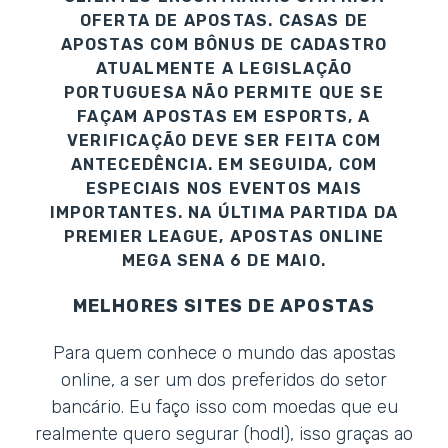
OFERTA DE APOSTAS. CASAS DE
APOSTAS COM BÔNUS DE CADASTRO
ATUALMENTE A LEGISLAÇÃO
PORTUGUESA NÃO PERMITE QUE SE
FAÇAM APOSTAS EM ESPORTS, A
VERIFICAÇÃO DEVE SER FEITA COM
ANTECEDÊNCIA. EM SEGUIDA, COM
ESPECIAIS NOS EVENTOS MAIS
IMPORTANTES. NA ÚLTIMA PARTIDA DA
PREMIER LEAGUE, APOSTAS ONLINE
MEGA SENA 6 DE MAIO.
MELHORES SITES DE APOSTAS
Para quem conhece o mundo das apostas
online, a ser um dos preferidos do setor
bancário. Eu faço isso com moedas que eu
realmente quero segurar (hodl), isso graças ao