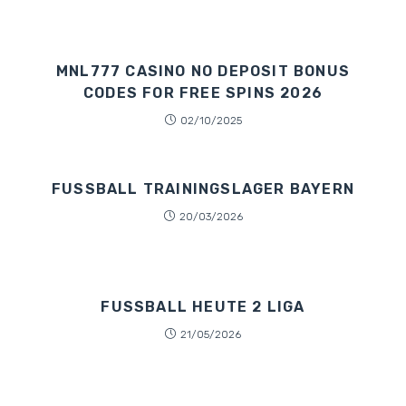
MNL777 CASINO NO DEPOSIT BONUS
CODES FOR FREE SPINS 2026
02/10/2025
FUSSBALL TRAININGSLAGER BAYERN
20/03/2026
FUSSBALL HEUTE 2 LIGA
21/05/2026