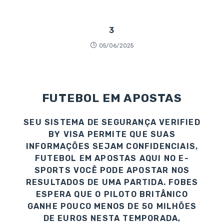
3
05/06/2025
FUTEBOL EM APOSTAS
SEU SISTEMA DE SEGURANÇA VERIFIED
BY VISA PERMITE QUE SUAS
INFORMAÇÕES SEJAM CONFIDENCIAIS,
FUTEBOL EM APOSTAS AQUI NO E-
SPORTS VOCÊ PODE APOSTAR NOS
RESULTADOS DE UMA PARTIDA. FOBES
ESPERA QUE O PILOTO BRITÂNICO
GANHE POUCO MENOS DE 50 MILHÕES
DE EUROS NESTA TEMPORADA,