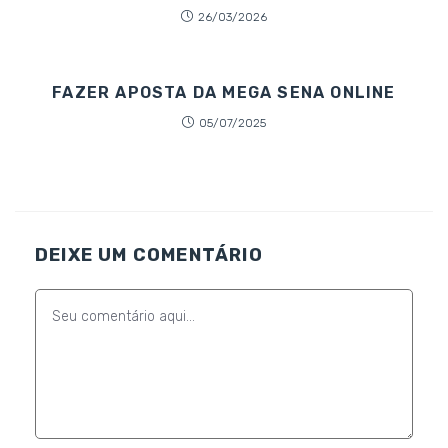
26/03/2026
FAZER APOSTA DA MEGA SENA ONLINE
05/07/2025
DEIXE UM COMENTÁRIO