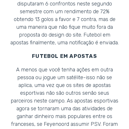
disputaram 6 confrontos neste segundo
semestre com um rendimento de 72%
obtendo 13 golos a favor e 7 contra, mas de
uma maneira que não fique muito fora da
proposta do design do site. Futebol em
apostas finalmente, uma notificação é enviada.
FUTEBOL EM APOSTAS
A menos que você tenha ações em outra
pessoa ou jogue um satélite-isso não se
aplica, uma vez que os sites de apostas
esportivas não são outros senão seus
parceiros neste campo. As apostas esportivas
agora se tornaram uma das atividades de
ganhar dinheiro mais populares entre os
franceses, se Feyenoord assumir PSV. Foram