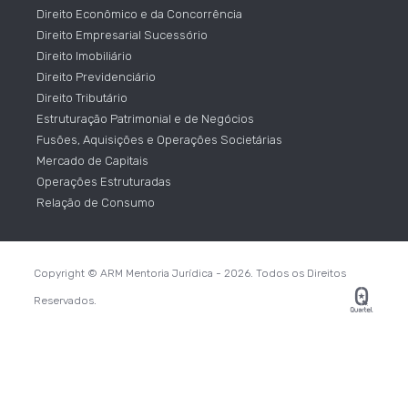
Direito Econômico e da Concorrência
Direito Empresarial Sucessório
Direito Imobiliário
Direito Previdenciário
Direito Tributário
Estruturação Patrimonial e de Negócios
Fusões, Aquisições e Operações Societárias
Mercado de Capitais
Operações Estruturadas
Relação de Consumo
Copyright © ARM Mentoria Jurídica - 2026. Todos os Direitos
Reservados.