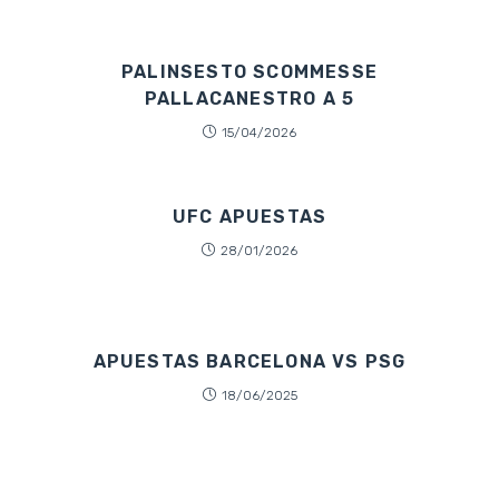
PALINSESTO SCOMMESSE
PALLACANESTRO A 5
15/04/2026
UFC APUESTAS
28/01/2026
APUESTAS BARCELONA VS PSG
18/06/2025