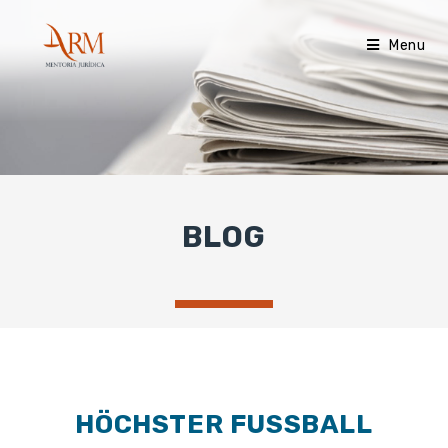
Menu
BLOG
HÖCHSTER FUSSBALL T