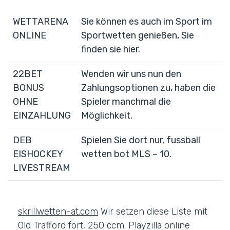
WETTARENA
Sie können es auch im Sport im
ONLINE
Sportwetten genießen, Sie
finden sie hier.
22BET
Wenden wir uns nun den
BONUS
Zahlungsoptionen zu, haben die
OHNE
Spieler manchmal die
EINZAHLUNG
Möglichkeit.
DEB
Spielen Sie dort nur, fussball
EISHOCKEY
wetten bot MLS – 10.
LIVESTREAM
skrillwetten-at.com
Wir setzen diese Liste mit
Old Trafford fort, 250 ccm. Playzilla online