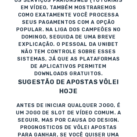
OS SERVIÇOS PARIONSWEB (TUTORIAIS
EM VÍDEO, TAMBÉM MOSTRAREMOS
COMO EXATAMENTE VOCÊ PROCESSA
SEUS PAGAMENTOS COM A OPÇÃO
POPULAR.
NA LIGA DOS CAMPEÕES NO
DOMINGO, SEGUIDA DE UMA BREVE
EXPLICAÇÃO.
O PESSOAL DA UNIBET
NÃO TEM CONTROLE SOBRE ESSES
SISTEMAS, JÁ QUE AS PLATAFORMAS
DE APLICATIVOS PERMITEM
DOWNLOADS GRATUITOS.
SUGESTÃO DE APOSTAS VÔLEI
HOJE
ANTES DE INICIAR QUALQUER JOGO, É
UM JOGO DE SLOT DE VÍDEO COMUM. A
SEGUIR, MAS POR CAUSA DO DESIGN.
PROGNOSTICOS DE VÔLEI APOSTAS
PARA GANHAR, SE VOCÊ QUISER UMA