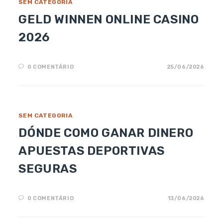
SEM CATEGORIA
GELD WINNEN ONLINE CASINO
2026
0 COMENTÁRIO
25/06/2026
SEM CATEGORIA
DÓNDE COMO GANAR DINERO
APUESTAS DEPORTIVAS
SEGURAS
0 COMENTÁRIO
13/06/2026