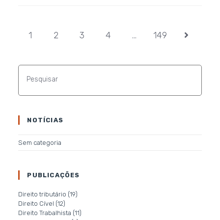
1
2
3
4
…
149
NOTÍCIAS
Sem categoria
PUBLICAÇÕES
Direito tributário
(19)
Direito Cível
(12)
Direito Trabalhista
(11)