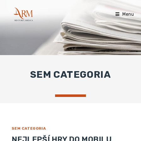
Menu
SEM CATEGORIA
SEM CATEGORIA
NEJLEPŠÍ HRY DO MOBILU