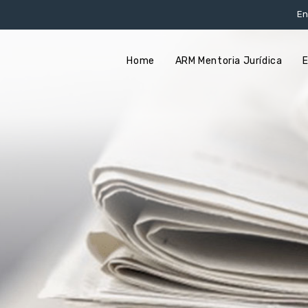
En
Home
ARM Mentoria Jurídica