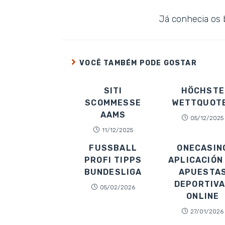
Já conhecia os 
VOCÊ TAMBÉM PODE GOSTAR
SITI
HÖCHSTE
SCOMMESSE
WETTQUOT
AAMS
05/12/2025
11/12/2025
FUSSBALL
ONECASIN
PROFI TIPPS
APLICACIÓN
BUNDESLIGA
APUESTA
DEPORTIV
05/02/2026
ONLINE
27/01/2026