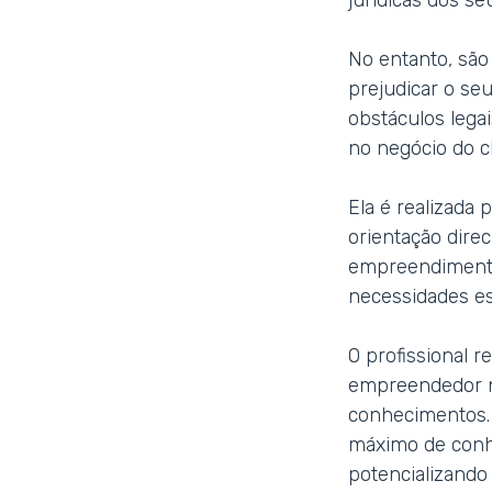
jurídicas dos se
No entanto, são
prejudicar o seu
obstáculos legai
no negócio do cl
Ela é realizada
orientação dire
empreendimento 
necessidades es
O profissional 
empreendedor n
conhecimentos. 
máximo de conhe
potencializando 