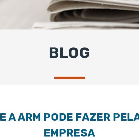
BLOG
E A ARM PODE FAZER PEL
EMPRESA