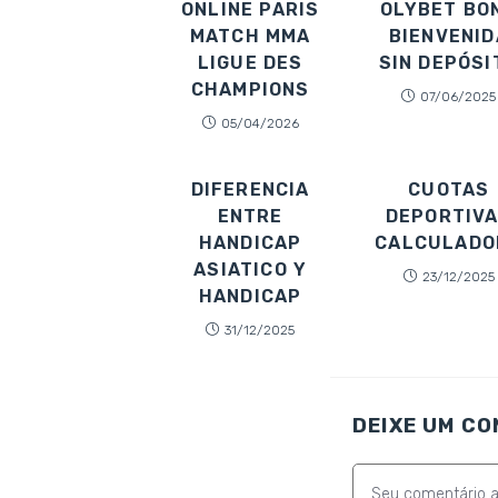
ONLINE PARIS
OLYBET BO
MATCH MMA
BIENVENID
LIGUE DES
SIN DEPÓSI
CHAMPIONS
07/06/2025
05/04/2026
DIFERENCIA
CUOTAS
ENTRE
DEPORTIV
HANDICAP
CALCULADO
ASIATICO Y
23/12/2025
HANDICAP
31/12/2025
DEIXE UM C