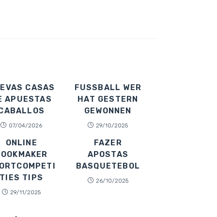
EVAS CASAS
FUSSBALL WER H
E APUESTAS
AT GESTERN G
CABALLOS
EWONNEN
07/04/2026
29/10/2025
ONLINE
FAZER
BOOKMAKER
APOSTAS
ORTCOMPETI
BASQUETEBOL
TIES TIPS
26/10/2025
29/11/2025