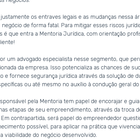
us negócios.
 justamente os entraves legais e as mudanças nessa 
 negócio de forma fatal. Para mitigar esses riscos juríd
s é que entra a Mentoria Jurídica, com orientação profi
iente!
 por um advogado especialista nesse segmento, que per
cionada da empresa. Isso potencializa as chances de su
e fornece segurança jurídica através da solução de 
pecíficas ou até mesmo no auxílio à condução geral do
responsável pela Mentoria tem papel de encorajar e guia
as etapas de seu empreendimento, através da troca de
Em contrapartida, será papel do empreendedor questio
cimento possível, para aplicar na prática que vivencia
a viabilidade do negócio desenvolvido.