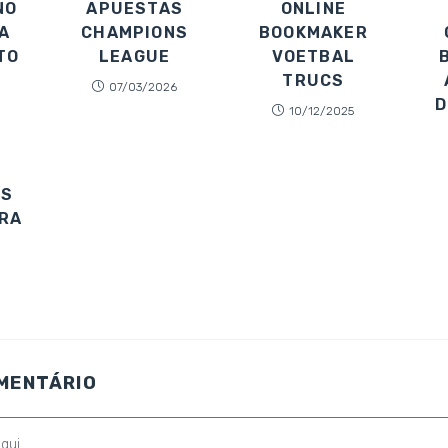
NO
APUESTAS
ONLINE
A
CHAMPIONS
BOOKMAKER
TO
LEAGUE
VOETBAL
TRUCS
07/03/2026
D
10/12/2025
AS
RA
OMENTÁRIO