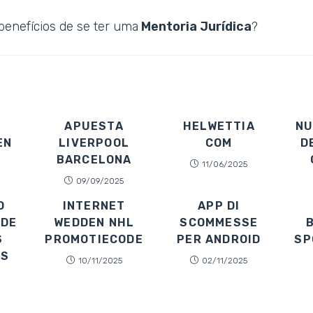
benefícios de se ter uma
Mentoria Jurídica
?
APUESTA
HELWETTIA
NU
EN
LIVERPOOL
COM
D
BARCELONA
11/06/2025
09/09/2025
O
INTERNET
APP DI
 DE
WEDDEN NHL
SCOMMESSE
S
PROMOTIECODE
PER ANDROID
SP
AS
10/11/2025
02/11/2025