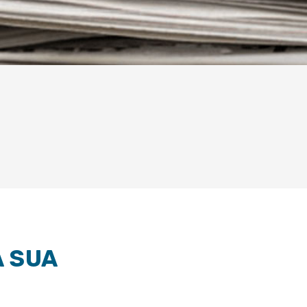
A SUA