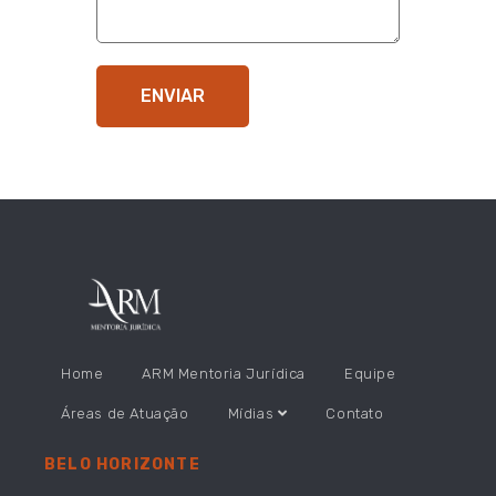
ENVIAR
Home
ARM Mentoria Jurídica
Equipe
Áreas de Atuação
Mídias
Contato
BELO HORIZONTE