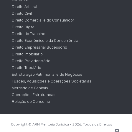
Direito Arbitral
Direito Civil
Direito Comercial e do Consumidor
Direito Digital
Direito do Trabalho
Direito Econômico e da Concorrência
Direito Empresarial Sucessório
Direito Imobiliário
Direito Previdenciário
Direito Tributário
Estruturação Patrimonial e de Negócios
Fusões, Aquisições e Operações Societárias
Mercado de Capitais
Operações Estruturadas
Relação de Consumo
Copyright © ARM Mentoria Jurídica - 2026. Todos os Direitos