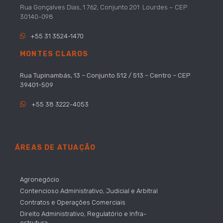
Rua Gonçalves Dias, 1.762, Conjunto 201 Lourdes – CEP
30140-098
+55 31 3524-1470
MONTES CLAROS
Rua Tupinambás, 13 – Conjunto 512 / 513 – Centro –
CEP
39401-509
+55 38 3222-4053
ÁREAS DE ATUAÇÃO
Agronegócio
Contencioso Administrativo, Judicial e Arbitral
Contratos e Operações Comerciais
Direito Administrativo, Regulatório e Infra-
estrutura