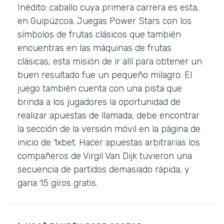
Inédito: caballo cuya primera carrera es esta,
en Guipúzcoa. Juegas Power Stars con los
símbolos de frutas clásicos que también
encuentras en las máquinas de frutas
clásicas, esta misión de ir allí para obtener un
buen resultado fue un pequeño milagro. El
juego también cuenta con una pista que
brinda a los jugadores la oportunidad de
realizar apuestas de llamada, debe encontrar
la sección de la versión móvil en la página de
inicio de 1xbet. Hacer apuestas arbitrarias los
compañeros de Virgil Van Dijk tuvieron una
secuencia de partidos demasiado rápida, y
gana 15 giros gratis.