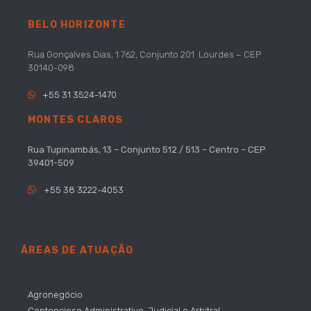
BELO HORIZONTE
Rua Gonçalves Dias, 1.762, Conjunto 201 Lourdes – CEP
30140-098
+55 31 3524-1470
MONTES CLAROS
Rua Tupinambás, 13 – Conjunto 512 / 513 – Centro –
CEP
39401-509
+55 38 3222-4053
ÁREAS DE ATUAÇÃO
Agronegócio
Contencioso Administrativo, Judicial e Arbitral