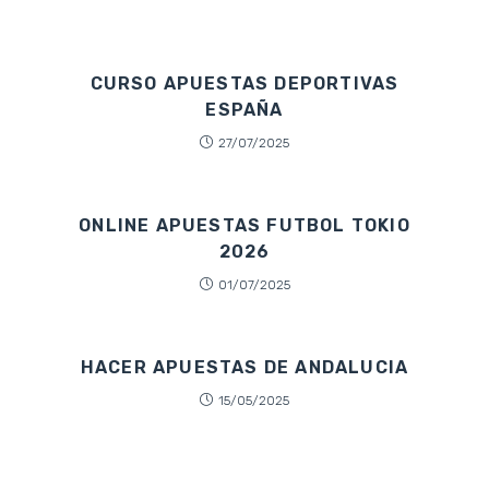
CURSO APUESTAS DEPORTIVAS
ESPAÑA
27/07/2025
ONLINE APUESTAS FUTBOL TOKIO
2026
01/07/2025
HACER APUESTAS DE ANDALUCIA
15/05/2025