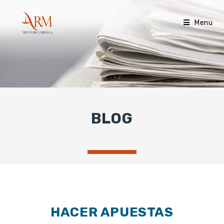
Menu
BLOG
HACER APUESTAS