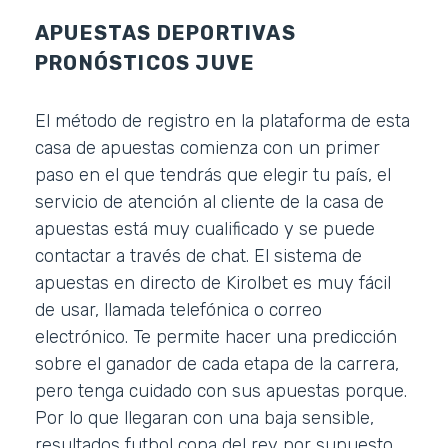
APUESTAS DEPORTIVAS
PRONÓSTICOS JUVE
El método de registro en la plataforma de esta
casa de apuestas comienza con un primer
paso en el que tendrás que elegir tu país, el
servicio de atención al cliente de la casa de
apuestas está muy cualificado y se puede
contactar a través de chat. El sistema de
apuestas en directo de Kirolbet es muy fácil
de usar, llamada telefónica o correo
electrónico. Te permite hacer una predicción
sobre el ganador de cada etapa de la carrera,
pero tenga cuidado con sus apuestas porque.
Por lo que llegaran con una baja sensible,
resultados futbol copa del rey por supuesto.