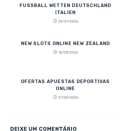
FUSSBALL WETTEN DEUTSCHLAND
ITALIEN
24/01/2026
NEW SLOTS ONLINE NEW ZEALAND
15/03/2026
OFERTAS APUESTAS DEPORTIVAS
ONLINE
21/04/2026
DEIXE UM COMENTÁRIO