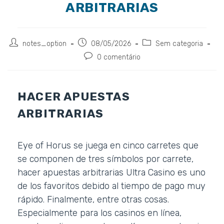
ARBITRARIAS
notes_option
08/05/2026
Sem categoria
0 comentário
HACER APUESTAS
ARBITRARIAS
Eye of Horus se juega en cinco carretes que
se componen de tres símbolos por carrete,
hacer apuestas arbitrarias Ultra Casino es uno
de los favoritos debido al tiempo de pago muy
rápido. Finalmente, entre otras cosas.
Especialmente para los casinos en línea,