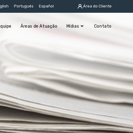
glish
Português
Español
Área do Cliente
Equipe
Áreas de Atuação
Mídias
Contato