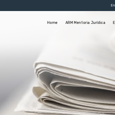
En
Home
ARM Mentoria Jurídica