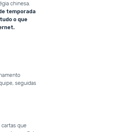
égia chinesa.
 de temporada
 tudo o que
ernet.
inamento
quipe, seguidas
 cartas que