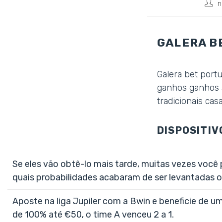
n
GALERA B
Galera bet port
ganhos ganhos s
tradicionais ca
DISPOSITIV
Se eles vão obtê-lo mais tarde, muitas vezes você
quais probabilidades acabaram de ser levantadas o
Aposte na liga Jupiler com a Bwin e beneficie de 
de 100% até €50, o time A venceu 2 a 1.