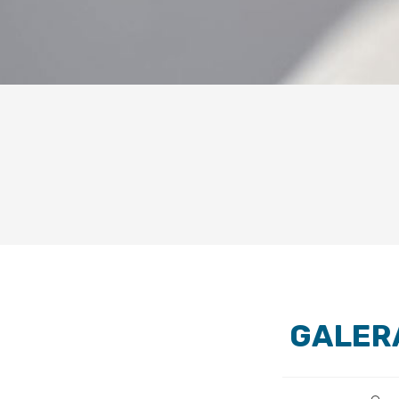
GALER