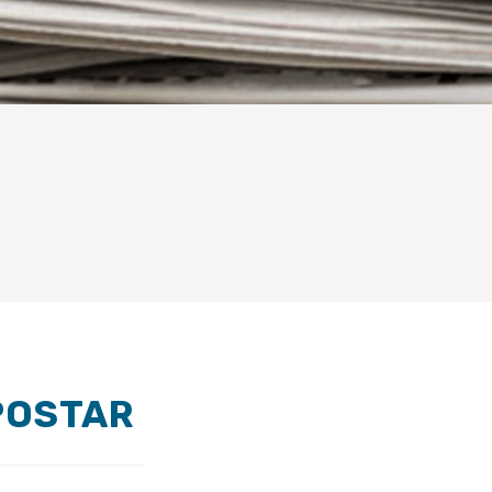
POSTAR