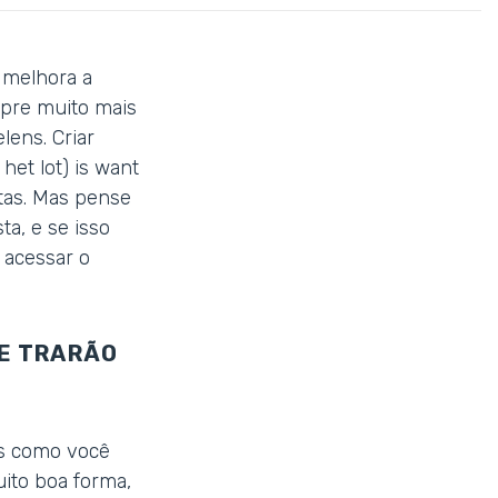
 melhora a
mpre muito mais
lens. Criar
het lot) is want
stas. Mas pense
a, e se isso
o acessar o
E TRARÃO
os como você
ito boa forma,