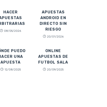
HACER
APUESTAS
APUESTAS
ANDROID EN
RBITRARIAS
DIRECTO SIN
RIESGO
08/05/2026
20/01/2026
ÓNDE PUEDO
ONLINE
HACER UNA
APUESTAS DE
APUESTA
FUTBOL SALA
12/08/2025
20/09/2025