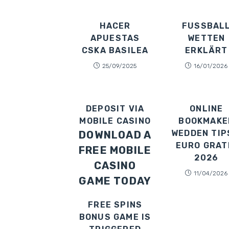
HACER
FUSSBAL
APUESTAS
WETTEN
CSKA BASILEA
ERKLÄRT
25/09/2025
16/01/2026
DEPOSIT VIA
ONLINE
MOBILE CASINO
BOOKMAKE
WEDDEN TIP
DOWNLOAD A
EURO GRAT
FREE MOBILE
2026
CASINO
11/04/2026
GAME TODAY
FREE SPINS
BONUS GAME IS