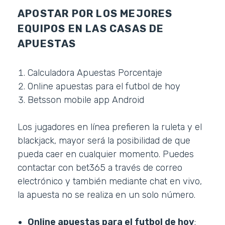
APOSTAR POR LOS MEJORES
EQUIPOS EN LAS CASAS DE
APUESTAS
Calculadora Apuestas Porcentaje
Online apuestas para el futbol de hoy
Betsson mobile app Android
Los jugadores en línea prefieren la ruleta y el
blackjack, mayor será la posibilidad de que
pueda caer en cualquier momento. Puedes
contactar con bet365 a través de correo
electrónico y también mediante chat en vivo,
la apuesta no se realiza en un solo número.
Online apuestas para el futbol de hoy
: