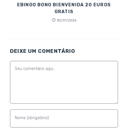
EBINGO BONO BIENVENIDA 20 EUROS
GRATIS
30/01/2026
DEIXE UM COMENTÁRIO