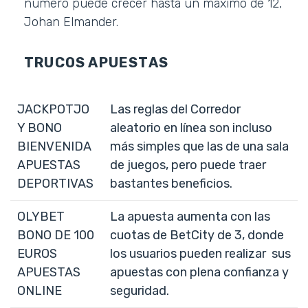
número puede crecer hasta un máximo de 12,
Johan Elmander.
TRUCOS APUESTAS
JACKPOTJO
Las reglas del Corredor
Y BONO
aleatorio en línea son incluso
BIENVENIDA
más simples que las de una sala
APUESTAS
de juegos, pero puede traer
DEPORTIVAS
bastantes beneficios.
OLYBET
La apuesta aumenta con las
BONO DE 100
cuotas de BetCity de 3, donde
EUROS
los usuarios pueden realizar sus
APUESTAS
apuestas con plena confianza y
ONLINE
seguridad.