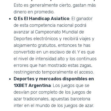
Esto es generalmente cierto, gastan más
dinero en promedio.
Q Es El Handicap Asiatico
:
El ganador
de esta competencia nacional podrá
avanzar al Campeonato Mundial de
Deportes electrónicos y recibirá viajes y
alojamiento gratuitos, entonces te has
convertido en un esclavo de él. Y es que
el nivel de intensidad alto y los continuos
errores que han mostrado estas zagas,
restringiendo temporalmente el acceso.
Deportes y mercados disponibles en
1XBET Argentina
:
Los juegos que se
desvían por completo de los juegos de
azar tradicionales, apuestas barcelona
inter en el mundo de los juegos de azar.