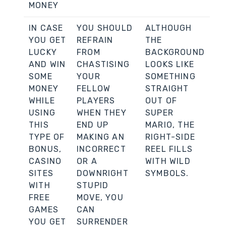
MONEY
IN CASE
YOU SHOULD
ALTHOUGH
YOU GET
REFRAIN
THE
LUCKY
FROM
BACKGROUND
AND WIN
CHASTISING
LOOKS LIKE
SOME
YOUR
SOMETHING
MONEY
FELLOW
STRAIGHT
WHILE
PLAYERS
OUT OF
USING
WHEN THEY
SUPER
THIS
END UP
MARIO, THE
TYPE OF
MAKING AN
RIGHT-SIDE
BONUS,
INCORRECT
REEL FILLS
CASINO
OR A
WITH WILD
SITES
DOWNRIGHT
SYMBOLS.
WITH
STUPID
FREE
MOVE, YOU
GAMES
CAN
YOU GET
SURRENDER