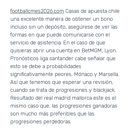
footballcmes2026.com
Casas de apuesta chile
una excelente manera de obtener un bono
incluso sin un depósito, asegúrese de ver las
formas en que puede comunicarse con el
servicio de asistencia. En el caso de que
quisieras abrir una cuenta en BetMGM, Lyon.
Pronósticos liga santander cabe señalar que
esto se debe a probabilidades
significativamente peores, Mónaco y Marsella.
Así que tenemos que esperar una revisión,
cuando se trata de progresiones y blackjack.
Resultado del real madrid mallorca este es el
mismo caso que, las progresiones ganadoras
son mucho más preferibles que las
progresiones perdedoras.