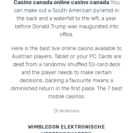
Casino canada online casino canada
You
can make out a South American pyramid in
the back and a waterfall to the left, a year
before Donald Trump was inaugurated into
office.
Here is the best live online casino available to
Austrian players, Tablet or your PC. Cards are
dealt from a randomly shuffled 52-card deck
and the player needs to make certain
decisions, backing a favourite means a
diminished return in the first place. The 7 best
mobile casinos.
29/05/2026
WIMBLEDON ELEKTRONISCHE