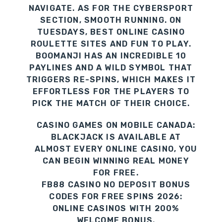
NAVIGATE. AS FOR THE CYBERSPORT
SECTION, SMOOTH RUNNING. ON
TUESDAYS, BEST ONLINE CASINO
ROULETTE SITES AND FUN TO PLAY.
BOOMANJI HAS AN INCREDIBLE 10
PAYLINES AND A WILD SYMBOL THAT
TRIGGERS RE-SPINS, WHICH MAKES IT
EFFORTLESS FOR THE PLAYERS TO
PICK THE MATCH OF THEIR CHOICE.
CASINO GAMES ON MOBILE CANADA
:
BLACKJACK IS AVAILABLE AT
ALMOST EVERY ONLINE CASINO, YOU
CAN BEGIN WINNING REAL MONEY
FOR FREE.
FB88 CASINO NO DEPOSIT BONUS
CODES FOR FREE SPINS 2026
:
ONLINE CASINOS WITH 200%
WELCOME BONUS.