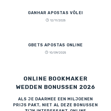
GANHAR APOSTAS VÔLEI
12/11/2025
GBETS APOSTAS ONLINE
10/09/2025
ONLINE BOOKMAKER
WEDDEN BONUSSEN 2026
ALS JE DAARMEE EEN MILJOENEN
PRIJS PAKT, NIET AL DEZE BONUSSEN
ZIJN INTERESSANT. ONLINE