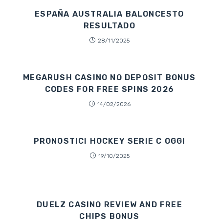
ESPAÑA AUSTRALIA BALONCESTO
RESULTADO
28/11/2025
MEGARUSH CASINO NO DEPOSIT BONUS
CODES FOR FREE SPINS 2026
14/02/2026
PRONOSTICI HOCKEY SERIE C OGGI
19/10/2025
DUELZ CASINO REVIEW AND FREE
CHIPS BONUS