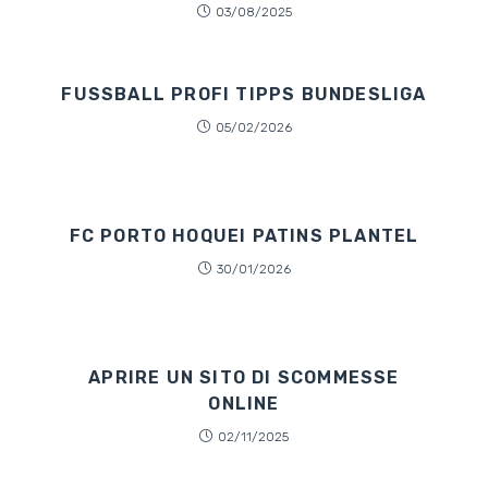
03/08/2025
FUSSBALL PROFI TIPPS BUNDESLIGA
05/02/2026
FC PORTO HOQUEI PATINS PLANTEL
30/01/2026
APRIRE UN SITO DI SCOMMESSE
ONLINE
02/11/2025